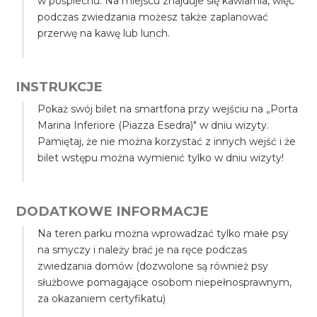
w pośpiechu. Na miejscu znajduje się kawiarnia, więc
podczas zwiedzania możesz także zaplanować
przerwę na kawę lub lunch.
INSTRUKCJE
Pokaż swój bilet na smartfona przy wejściu na „Porta
Marina Inferiore (Piazza Esedra)" w dniu wizyty.
Pamiętaj, że nie można korzystać z innych wejść i że
bilet wstępu można wymienić tylko w dniu wizyty!
DODATKOWE INFORMACJE
Na teren parku można wprowadzać tylko małe psy
na smyczy i należy brać je na ręce podczas
zwiedzania domów (dozwolone są również psy
służbowe pomagające osobom niepełnosprawnym,
za okazaniem certyfikatu)