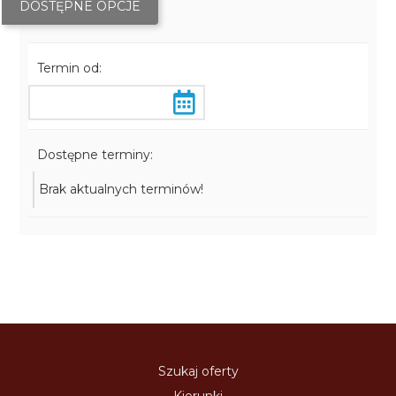
DOSTĘPNE OPCJE
Termin od:
Dostępne terminy:
Brak aktualnych terminów!
Szukaj oferty