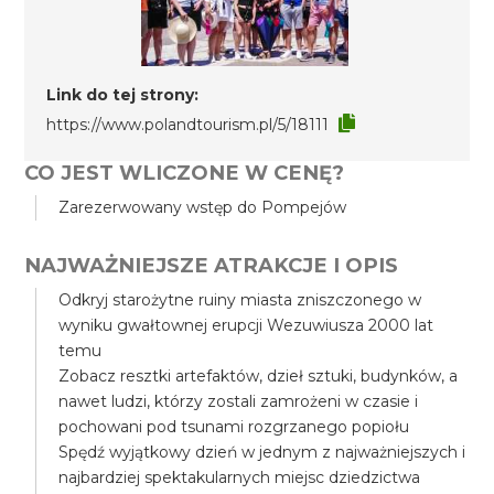
Link do tej strony:
https://www.polandtourism.pl/5/18111
CO JEST WLICZONE W CENĘ?
Zarezerwowany wstęp do Pompejów
NAJWAŻNIEJSZE ATRAKCJE I OPIS
Odkryj starożytne ruiny miasta zniszczonego w
wyniku gwałtownej erupcji Wezuwiusza 2000 lat
temu
Zobacz resztki artefaktów, dzieł sztuki, budynków, a
nawet ludzi, którzy zostali zamrożeni w czasie i
pochowani pod tsunami rozgrzanego popiołu
Spędź wyjątkowy dzień w jednym z najważniejszych i
najbardziej spektakularnych miejsc dziedzictwa