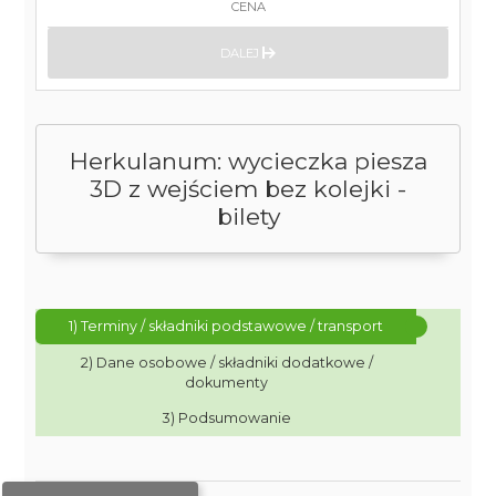
CENA
DALEJ
Herkulanum: wycieczka piesza
3D z wejściem bez kolejki -
bilety
1) Terminy / składniki podstawowe / transport
2) Dane osobowe / składniki dodatkowe /
dokumenty
3) Podsumowanie