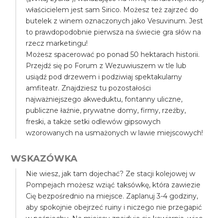
właścicielem jest sam Sirico. Możesz też zajrzeć do
butelek z winem oznaczonych jako Vesuvinum. Jest
to prawdopodobnie pierwsza na świecie gra słów na
rzecz marketingu!
Możesz spacerować po ponad 50 hektarach historii.
Przejdź się po Forum z Wezuwiuszem w tle lub
usiądź pod drzewem i podziwiaj spektakularny
amfiteatr. Znajdziesz tu pozostałości
najważniejszego akweduktu, fontanny uliczne,
publiczne łaźnie, prywatne domy, firmy, rzeźby,
freski, a także setki odlewów gipsowych
wzorowanych na usmażonych w lawie miejscowych!
WSKAZÓWKA
Nie wiesz, jak tam dojechać? Ze stacji kolejowej w
Pompejach możesz wziąć taksówkę, która zawiezie
Cię bezpośrednio na miejsce. Zaplanuj 3-4 godziny,
aby spokojnie obejrzeć ruiny i niczego nie przegapić