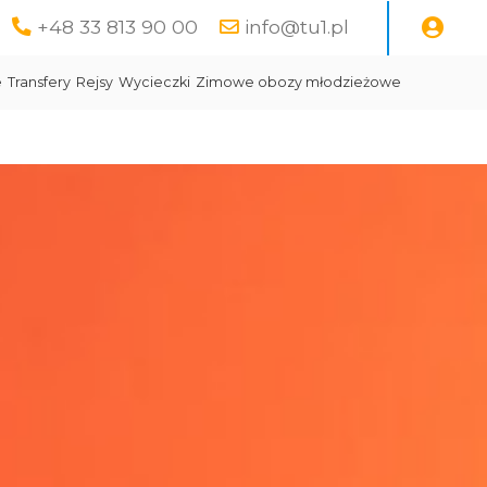
+48 33 813 90 00
info@tu1.pl
e
Transfery
Rejsy
Wycieczki
Zimowe obozy młodzieżowe