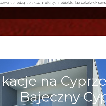
kacje na Cyprze 
Bajeczny Cy