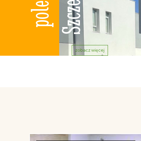
zobacz więcej