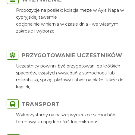
Propozycje na posiłek: kolacja meze w Ayia Napa w
cypryjskiej tawernie
opcjonalnie winiarnia w czasie dnia - we własnym
zakresie i wyborze
PRZYGOTOWANIE UCZESTNIKÓW
Uczestnicy powinni być przygotowani do krótkich
spacerów, częstych wysiadań z samochodu lub
mikrobusa, sprzęt plażowy i ubiór na plaże, także do
kąpieli,.
TRANSPORT
Wykorzystamy na naszej wycieczce samochód
terenowy z napędem 4x4 lub mikrobus.