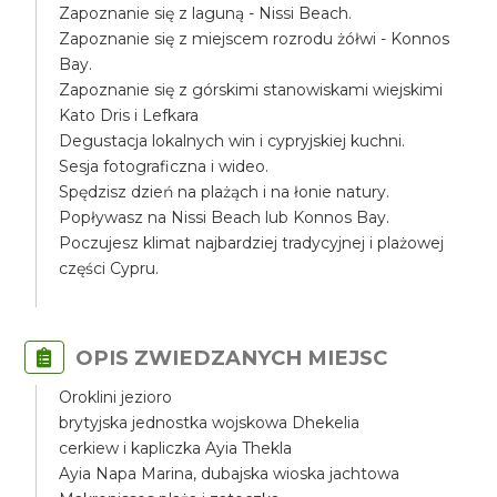
Zapoznanie się z laguną - Nissi Beach.
Zapoznanie się z miejscem rozrodu żółwi - Konnos
Bay.
Zapoznanie się z górskimi stanowiskami wiejskimi
Kato Dris i Lefkara
Degustacja lokalnych win i cypryjskiej kuchni.
Sesja fotograficzna i wideo.
Spędzisz dzień na plażąch i na łonie natury.
Popływasz na Nissi Beach lub Konnos Bay.
Poczujesz klimat najbardziej tradycyjnej i plażowej
części Cypru.
OPIS ZWIEDZANYCH MIEJSC
Oroklini jezioro
brytyjska jednostka wojskowa Dhekelia
cerkiew i kapliczka Ayia Thekla
Ayia Napa Marina, dubajska wioska jachtowa