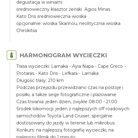
degustacja w winiarni
średniowieczny klasztor żeński Agios Minas
Kato Dris średniowieczna wioska
opcjonalnie: wioska Skarinou, neolitycznia wioska
Chirokitiia
HARMONOGRAM WYCIECZKI
Trasa wycieczki: Larnaka - Ayia Napa - Cape Greco -
Protaras - Kato Dris - Lefkara - Larnaka
Długość trasy: 210 km
Podczas przejazdu przewidziano czas na postoje i
posiłki, a także sesje fotograficzne i plażowanie
Czas trwania: jeden dzień, zwykle 08:00 - 21:00
Środek lokomocji: jeden z najlepszych off roadowych
samochodów Toyota Land Cruiser, specjalnie
dostosowany do jazdy w terenie lub mikrobus.
Konkurs: na najlepszą fotografię wycieczki, na
najlepszy filmik do 1 minuty