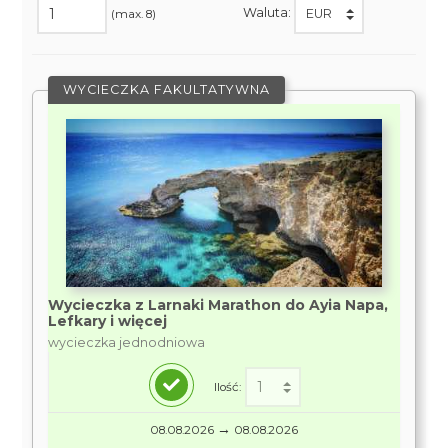
Waluta:
(max. 8)
WYCIECZKA FAKULTATYWNA
Wycieczka z Larnaki Marathon do Ayia Napa,
Lefkary i więcej
wycieczka jednodniowa
Ilość:
→
08.08.2026
08.08.2026