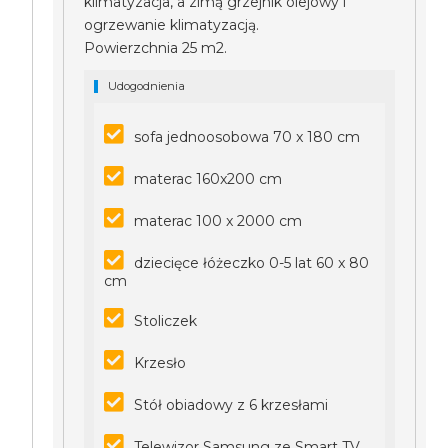
klimatyzacja, a zimą grzejnik olejowy i
ogrzewanie klimatyzacją.
Powierzchnia 25 m2.
Udogodnienia
sofa jednoosobowa 70 x 180 cm
materac 160x200 cm
materac 100 x 2000 cm
dziecięce łóżeczko 0-5 lat 60 x 80
cm
Stoliczek
Krzesło
Stół obiadowy z 6 krzesłami
Telewizor Samsung ze Smart TV