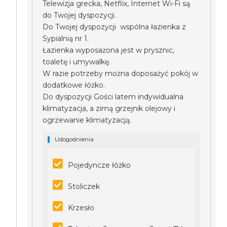
Telewizja grecka, Netflix, Internet Wi-Fi są
do Twojej dyspozycji.
Do Twojej dyspozycji wspólna łazienka z
Sypialnią nr 1.
Łazienka wyposażona jest w prysznic,
toaletę i umywalkę.
W razie potrzeby można doposażyć pokój w
dodatkowe łóżko.
Do dyspozycji Gości latem indywidualna
klimatyzacja, a zimą grzejnik olejowy i
ogrzewanie klimatyzacją.
Udogodnienia
Pojedyncze łóżko
Stoliczek
Krzesło