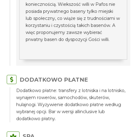
koniecznością. Wiekszość willi w Pafos nie
posiada prywatnego baseny tylko miejski
lub społeczny, co wiąże się z trudnościami w
korzystaniu i czystością takich basenów. A
więc proponujemy zawsze wybierać
prwatny basen do dyspozycji Gości willi.
DODATKOWO PŁATNE
Dodatkowo płatne: transfery z lotniska i na lotnisko,
wynajem rowerów, samochodów, skuterów,
hulajnogi. Wyżywienie dodatkowo płatne według
wybranej opcji. Bar w wersji allinclusive lub
dodatkowo płatny.
SPA