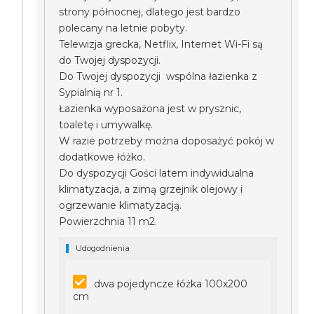
strony północnej, dlatego jest bardzo
polecany na letnie pobyty.
Telewizja grecka, Netflix, Internet Wi-Fi są
do Twojej dyspozycji.
Do Twojej dyspozycji wspólna łazienka z
Sypialnią nr 1.
Łazienka wyposażona jest w prysznic,
toaletę i umywalkę.
W razie potrzeby można doposażyć pokój w
dodatkowe łóżko.
Do dyspozycji Gości latem indywidualna
klimatyzacja, a zimą grzejnik olejowy i
ogrzewanie klimatyzacją.
Powierzchnia 11 m2.
Udogodnienia
dwa pojedyncze łóżka 100x200
cm