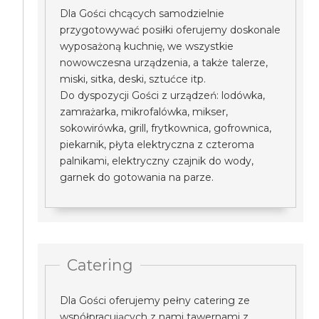
Dla Gości chcących samodzielnie
przygotowywać posiłki oferujemy doskonale
wyposażoną kuchnię, we wszystkie
nowowczesna urządzenia, a także talerze,
miski, sitka, deski, sztućce itp.
Do dyspozycji Gości z urządzeń: lodówka,
zamrażarka, mikrofalówka, mikser,
sokowirówka, grill, frytkownica, gofrownica,
piekarnik, płyta elektryczna z czteroma
palnikami, elektryczny czajnik do wody,
garnek do gotowania na parze.
Catering
Dla Gości oferujemy pełny catering ze
współpracujących z nami tawernami z