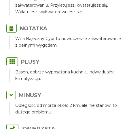
zakwaterowaniu. Przylatujesz, kwaterujesz się,
Wylatujesz, wykwaterowujesz się.
NOTATKA
Willa Bajeczny Cypr to nowoczesne zakwaterowanie
z pełnymi wygodami.
PLUSY
Basen, dobrze wyposażona kuchnia, indywidualna
klimatyzacja.
MINUSY
Odległość od morza około 2 km, ale nie stanowi to
dużego problemu.
ZWIERZĘTA