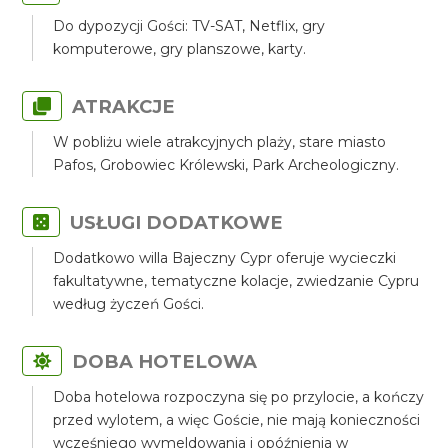
Do dypozycji Gości: TV-SAT, Netflix, gry
komputerowe, gry planszowe, karty.
ATRAKCJE
W pobliżu wiele atrakcyjnych plaży, stare miasto
Pafos, Grobowiec Królewski, Park Archeologiczny.
USŁUGI DODATKOWE
Dodatkowo willa Bajeczny Cypr oferuje wycieczki
fakultatywne, tematyczne kolacje, zwiedzanie Cypru
według życzeń Gości.
DOBA HOTELOWA
Doba hotelowa rozpoczyna się po przylocie, a kończy
przed wylotem, a więc Goście, nie mają konieczności
wcześniego wymeldowania i opóźnienia w