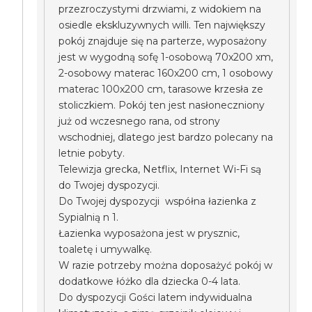
przezroczystymi drzwiami, z widokiem na
osiedle ekskluzywnych willi. Ten największy
pokój znajduje się na parterze, wyposażony
jest w wygodną sofę 1-osobową 70x200 xm,
2-osobowy materac 160x200 cm, 1 osobowy
materac 100x200 cm, tarasowe krzesła ze
stoliczkiem. Pokój ten jest nasłoneczniony
już od wczesnego rana, od strony
wschodniej, dlatego jest bardzo polecany na
letnie pobyty.
Telewizja grecka, Netflix, Internet Wi-Fi są
do Twojej dyspozycji.
Do Twojej dyspozycji współna łazienka z
Sypialnią n 1.
Łazienka wyposażona jest w prysznic,
toaletę i umywalkę.
W razie potrzeby można doposażyć pokój w
dodatkowe łóżko dla dziecka 0-4 lata.
Do dyspozycji Gości latem indywidualna