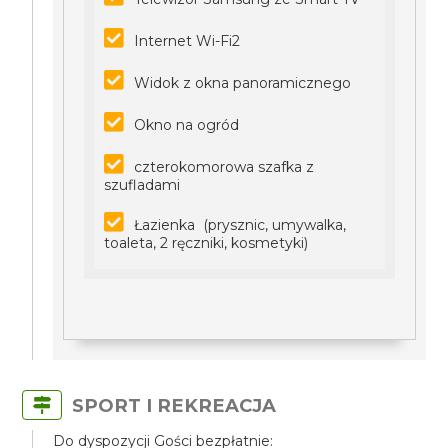
Internet Wi-Fi2
Widok z okna panoramicznego
Okno na ogród
czterokomorowa szafka z
szufladami
Łazienka (prysznic, umywalka,
toaleta, 2 ręczniki, kosmetyki)
SPORT I REKREACJA
Do dyspozycji Gości bezpłatnie: