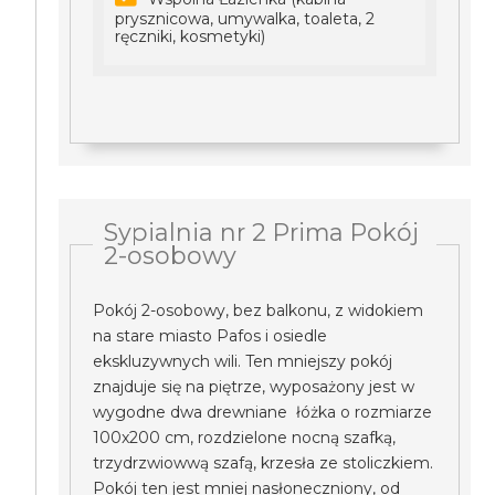
prysznicowa, umywalka, toaleta, 2
ręczniki, kosmetyki)
Sypialnia nr 2 Prima Pokój
2-osobowy
Pokój 2-osobowy, bez balkonu, z widokiem
na stare miasto Pafos i osiedle
ekskluzywnych wili. Ten mniejszy pokój
znajduje się na piętrze, wyposażony jest w
wygodne dwa drewniane łóżka o rozmiarze
100x200 cm, rozdzielone nocną szafką,
trzydrzwiowwą szafą, krzesła ze stoliczkiem.
Pokój ten jest mniej nasłoneczniony, od