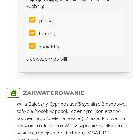
kuchnią:
grecką
turecką
angielską
z dowozem do willi.
ZAKWATEROWANIE
Willa Bajeczny Cypr posiada 3 sypialnie 2 osobowe,
sofę dla 2 osób w pokoju dziennym (konieczność
codziennego ścielenia pościeli), 2 łazienki z wanną i
prysznicem, lustrem i WC, 2 sypialnie z balkonem, 1
sypialnia mniejsza bez balkonu, TV SAT, PC