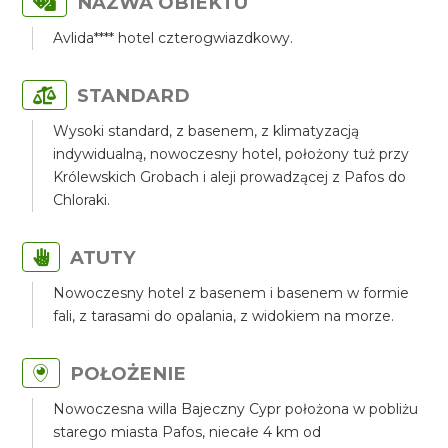
NAZWA OBIEKTU
Avlida**** hotel czterogwiazdkowy.
STANDARD
Wysoki standard, z basenem, z klimatyzacją
indywidualną, nowoczesny hotel, położony tuż przy
Królewskich Grobach i aleji prowadzącej z Pafos do
Chloraki.
ATUTY
Nowoczesny hotel z basenem i basenem w formie
fali, z tarasami do opalania, z widokiem na morze.
POŁOŻENIE
Nowoczesna willa Bajeczny Cypr położona w pobliżu
starego miasta Pafos, niecałe 4 km od