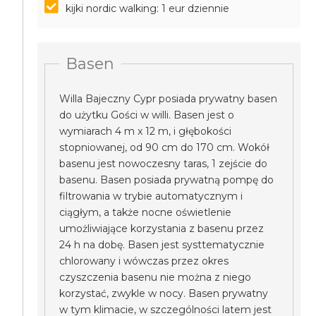
kijki nordic walking: 1 eur dziennie
Basen
Willa Bajeczny Cypr posiada prywatny basen
do użytku Gości w willi. Basen jest o
wymiarach 4 m x 12 m, i głębokości
stopniowanej, od 90 cm do 170 cm. Wokół
basenu jest nowoczesny taras, 1 zejście do
basenu. Basen posiada prywatną pompę do
filtrowania w trybie automatycznym i
ciągłym, a także nocne oświetlenie
umożliwiające korzystania z basenu przez
24 h na dobę. Basen jest systtematycznie
chlorowany i wówczas przez okres
czyszczenia basenu nie można z niego
korzystać, zwykle w nocy. Basen prywatny
w tym klimacie, w szczególności latem jest