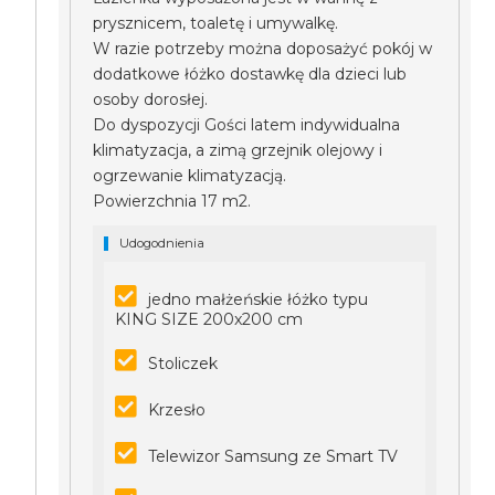
prysznicem, toaletę i umywalkę.
W razie potrzeby można doposażyć pokój w
dodatkowe łóżko dostawkę dla dzieci lub
osoby dorosłej.
Do dyspozycji Gości latem indywidualna
klimatyzacja, a zimą grzejnik olejowy i
ogrzewanie klimatyzacją.
Powierzchnia 17 m2.
Udogodnienia
jedno małżeńskie łóżko typu
KING SIZE 200x200 cm
Stoliczek
Krzesło
Telewizor Samsung ze Smart TV