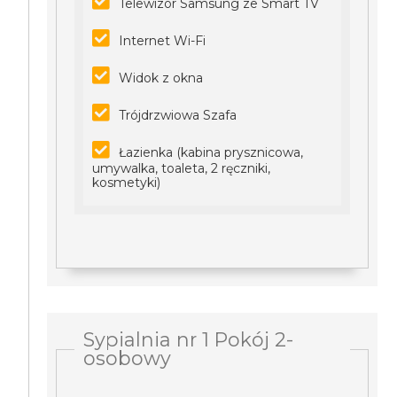
Telewizor Samsung ze Smart TV
Internet Wi-Fi
Widok z okna
Trójdrzwiowa Szafa
Łazienka (kabina prysznicowa,
umywalka, toaleta, 2 ręczniki,
kosmetyki)
Sypialnia nr 1 Pokój 2-
osobowy