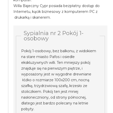
komputer.
Willa Bajeczny Cypr posiada bezpłatny dostęp do
Internetu, kącik biznesowy z komputerem PC z
drukarką i skanerem.
Sypialnia nr 2 Pokój 1-
osobowy
Pokój 1-osobowy, bez balkonu, z widokiem
na stare miasto Pafos i osiedle
ekskluzywnych willi. Ten mniejszy pokój
znajduje się na pierwszym piętrze, i
wyposażony jest w wygodne drewniane
łóżko o rozmiarze 100x200 cm, nocną
szafkę, trzydrzwiową szafę, krzesło ze
stoliczkiem. Pokój ten jest mniej
nasłoneczniony, od strony północnej,
dlatego jest bardzo polecany na letnie
pobyty.