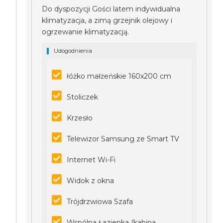
Do dyspozycji Gości latem indywidualna
klimatyzacja, a zimą grzejnik olejowy i
ogrzewanie klimatyzacją.
Udogodnienia
łóżko małżeńskie 160x200 cm
Stoliczek
Krzesło
Telewizor Samsung ze Smart TV
Internet Wi-Fi
Widok z okna
Trójdrzwiowa Szafa
Wspólna Łazienka (kabina