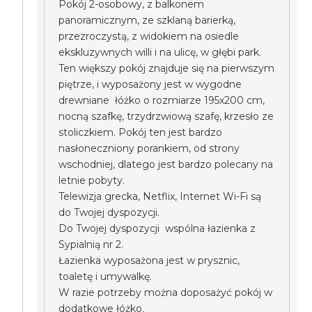
Pokój 2-osobowy, z balkonem
panoramicznym, ze szklaną barierką,
przezroczystą, z widokiem na osiedle
ekskluzywnych willi i na ulicę, w głębi park.
Ten większy pokój znajduje się na pierwszym
piętrze, i wyposażony jest w wygodne
drewniane łóżko o rozmiarze 195x200 cm,
nocną szafkę, trzydrzwiową szafę, krzesło ze
stoliczkiem. Pokój ten jest bardzo
nasłoneczniony porankiem, od strony
wschodniej, dlatego jest bardzo polecany na
letnie pobyty.
Telewizja grecka, Netflix, Internet Wi-Fi są
do Twojej dyspozycji.
Do Twojej dyspozycji wspólna łazienka z
Sypialnią nr 2.
Łazienka wyposażona jest w prysznic,
toaletę i umywalkę.
W razie potrzeby można doposażyć pokój w
dodatkowe łóżko.