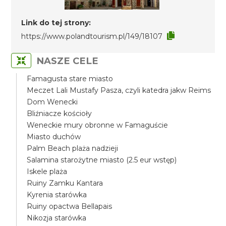
Link do tej strony:
https://www.polandtourism.pl/149/18107
NASZE CELE
Famagusta stare miasto
Meczet Lali Mustafy Pasza, czyli katedra jakw Reims
Dom Wenecki
Bliźniacze kościoły
Weneckie mury obronne w Famaguście
Miasto duchów
Palm Beach plaża nadzieji
Salamina starożytne miasto (2.5 eur wstęp)
Iskele plaża
Ruiny Zamku Kantara
Kyrenia starówka
Ruiny opactwa Bellapais
Nikozja starówka