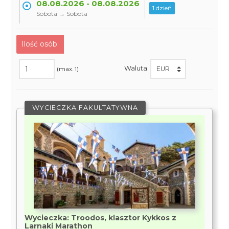
08.08.2026 - 08.08.2026
1 dzień
Sobota → Sobota
Ilość osób:
Waluta:
(max. 1)
WYCIECZKA FAKULTATYWNA
Wycieczka: Troodos, klasztor Kykkos z
Larnaki Marathon