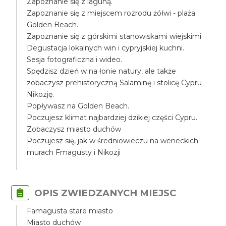
Zapoznanie się z laguną.
Zapoznanie się z miejscem rozrodu żółwi - plaża
Golden Beach.
Zapoznanie się z górskimi stanowiskami wiejskimi
Degustacja lokalnych win i cypryjskiej kuchni.
Sesja fotograficzna i wideo.
Spędzisz dzień w na łonie natury, ale także
zobaczysz prehistoryczną Salaminę i stolicę Cypru
Nikozję.
Popływasz na Golden Beach.
Poczujesz klimat najbardziej dzikiej części Cypru.
Zobaczysz miasto duchów
Poczujesz się, jak w średniowieczu na weneckich
murach Fmagusty i Nikozji
OPIS ZWIEDZANYCH MIEJSC
Famagusta stare miasto
Miasto duchów