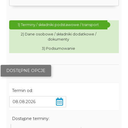
1) Terminy / składniki podstawowe / transport
2) Dane osobowe / składniki dodatkowe /
dokumenty
3) Podsumowanie
DOSTĘPNE OPCJE
Termin od:
Dostępne terminy: