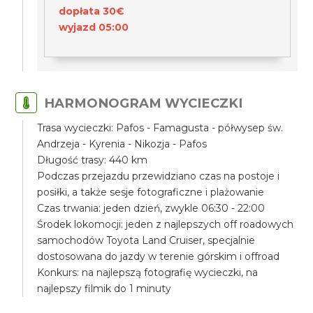
dopłata 30€
wyjazd 05:00
HARMONOGRAM WYCIECZKI
Trasa wycieczki: Pafos - Famagusta - półwysep św.
Andrzeja - Kyrenia - Nikozja - Pafos
Długość trasy: 440 km
Podczas przejazdu przewidziano czas na postoje i
posiłki, a także sesje fotograficzne i plażowanie
Czas trwania: jeden dzień, zwykle 06:30 - 22:00
Środek lokomocji: jeden z najlepszych off roadowych
samochodów Toyota Land Cruiser, specjalnie
dostosowana do jazdy w terenie górskim i offroad
Konkurs: na najlepszą fotografię wycieczki, na
najlepszy filmik do 1 minuty