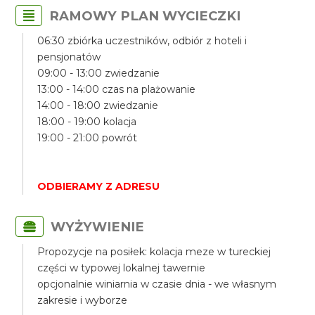
RAMOWY PLAN WYCIECZKI
06:30 zbiórka uczestników, odbiór z hoteli i
pensjonatów
09:00 - 13:00 zwiedzanie
13:00 - 14:00 czas na plażowanie
14:00 - 18:00 zwiedzanie
18:00 - 19:00 kolacja
19:00 - 21:00 powrót
ODBIERAMY Z ADRESU
WYŻYWIENIE
Propozycje na posiłek: kolacja meze w tureckiej
części w typowej lokalnej tawernie
opcjonalnie winiarnia w czasie dnia - we własnym
zakresie i wyborze