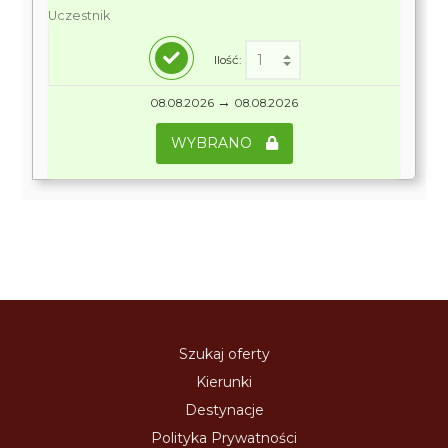
Uczestnik
Ilość:
→
08.08.2026
08.08.2026
WYBRANO
Szukaj oferty
Kierunki
Destynacje
Polityka Prywatności