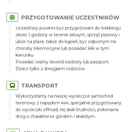
PRZYGOTOWANIE UCZESTNIKÓW
Uczestnicy powinni być przygotowani do trekkingu
około 1 godziny w terenie łatwym, sprzęt plażowy i
ubiór na plaże, także do kąpieli, być odpornym na
choroby lokomocyjne lub posiadać leki w tym
kierunku.
Posiadać ważny dowód osobisty lub paszport.
Dzieci tylko z dwojgiem rodziców.
TRANSPORT
Wykorzystamy na naszej wycieczce samochód
terenowy z napędem 4x4, specjalnie przygotowany
do wycieczki offroad, tej skali trudności, pokonania
dróg o charakterze górskim i skalistym.