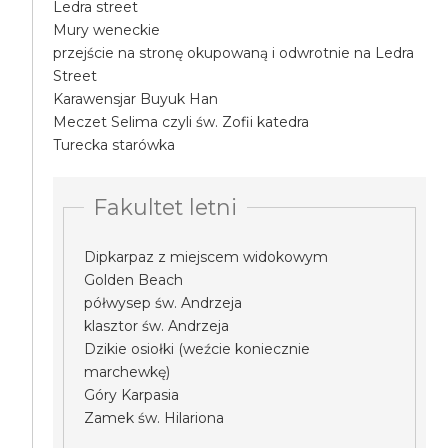
Ledra street
Mury weneckie
przejście na stronę okupowaną i odwrotnie na Ledra
Street
Karawensjar Buyuk Han
Meczet Selima czyli św. Zofii katedra
Turecka starówka
Fakultet letni
Dipkarpaz z miejscem widokowym
Golden Beach
półwysep św. Andrzeja
klasztor św. Andrzeja
Dzikie osiołki (weźcie koniecznie
marchewkę)
Góry Karpasia
Zamek św. Hilariona