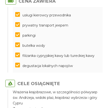
CENA ZAWIERA
usługi kierowcy przewodnika
prywatny transport jeepem
parkingi
butelka wody
filiżanka cypryjskiej kawy lub tureckiej kawy
degustacja lokalnych napojów
CELE OSIĄGNIĘTE
Wrażenia krajobrazowe, w szczególności półwysep
św. Andrzeja, widoki plaż, krajobraz wybrzeża i góry
Cypru