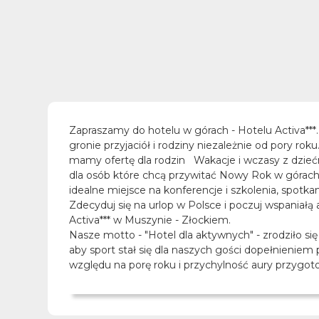
Zapraszamy do hotelu w górach - Hotelu Activa***
gronie przyjaciół i rodziny niezależnie od pory 
mamy ofertę dla rodzin Wakacje i wczasy z dzie
dla osób które chcą przywitać Nowy Rok w górach 
idealne miejsce na konferencje i szkolenia, spotk
Zdecyduj się na urlop w Polsce i poczuj wspaniał
Activa*** w Muszynie - Złockiem.
Nasze motto - "Hotel dla aktywnych" - zrodziło si
aby sport stał się dla naszych gości dopełnienie
względu na porę roku i przychylność aury przygot