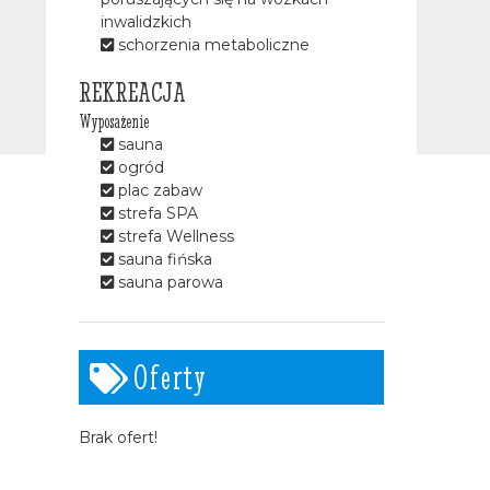
inwalidzkich
schorzenia metaboliczne
REKREACJA
Wyposażenie
sauna
ogród
plac zabaw
strefa SPA
strefa Wellness
sauna fińska
sauna parowa
Oferty
Brak ofert!