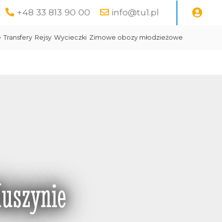
+48 33 813 90 00
info@tu1.pl
e
Transfery
Rejsy
Wycieczki
Zimowe obozy młodzieżowe
uszynie