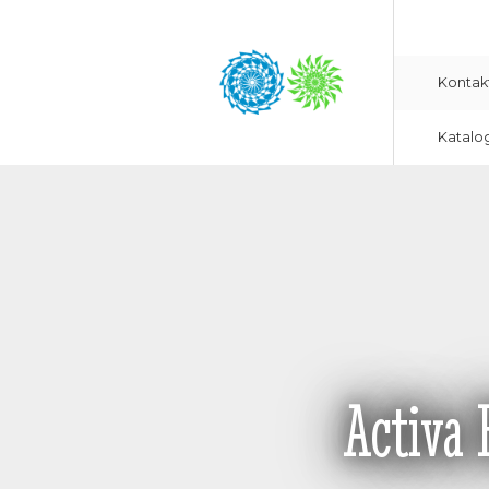
Kontak
Katalo
Activa