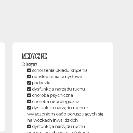
MEDYCZNE
Co leczymy
schorzenia układu krążenia
upośledzenia umysłowe
padaczka
dysfunkcja narządu ruchu
choroba psychiczna
choroba neurologiczna
dysfunkcja narządu ruchu z
wyłączeniem osób poruszających się
na wózkach inwalidzkich
dysfunkcja narządu ruchu
poruszających się na wózkach