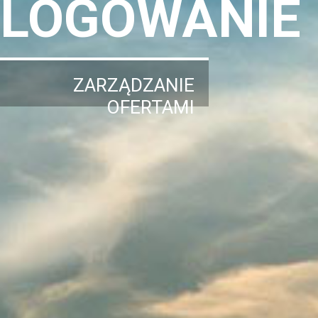
LOGOWANIE
ZARZĄDZANIE
OFERTAMI